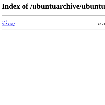
Index of /ubuntuarchive/ubuntu
../
SHA256/